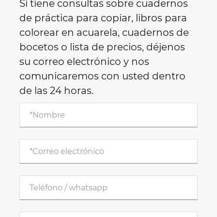
Si tiene consultas sobre cuadernos
de práctica para copiar, libros para
colorear en acuarela, cuadernos de
bocetos o lista de precios, déjenos
su correo electrónico y nos
comunicaremos con usted dentro
de las 24 horas.