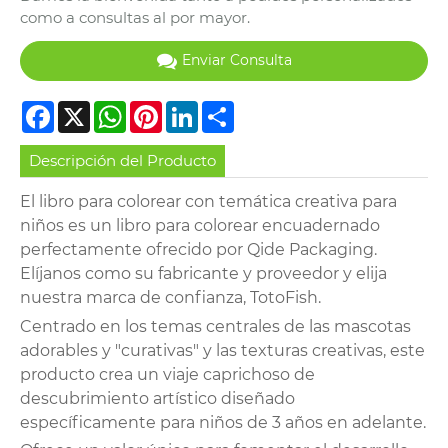
como a consultas al por mayor.
Enviar Consulta
Facebook
X
WhatsApp
Pinterest
LinkedIn
Share
Descripción del Producto
El libro para colorear con temática creativa para
niños es un libro para colorear encuadernado
perfectamente ofrecido por Qide Packaging.
Elíjanos como su fabricante y proveedor y elija
nuestra marca de confianza, TotoFish.
Centrado en los temas centrales de las mascotas
adorables y "curativas" y las texturas creativas, este
producto crea un viaje caprichoso de
descubrimiento artístico diseñado
específicamente para niños de 3 años en adelante.