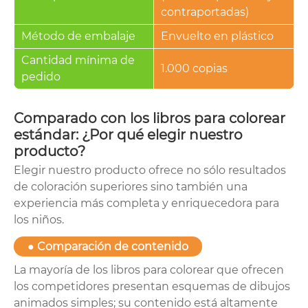
contraportadas)
Método de embalaje
Envuelto en plástico
Cantidad mínima de
1.000 copias
pedido
Comparado con los libros para colorear
estándar: ¿Por qué elegir nuestro
producto?
Elegir nuestro producto ofrece no sólo resultados
de coloración superiores sino también una
experiencia más completa y enriquecedora para
los niños.
● Comparación de contenido
La mayoría de los libros para colorear que ofrecen
los competidores presentan esquemas de dibujos
animados simples; su contenido está altamente