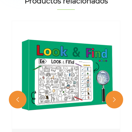
Productos relacionados

