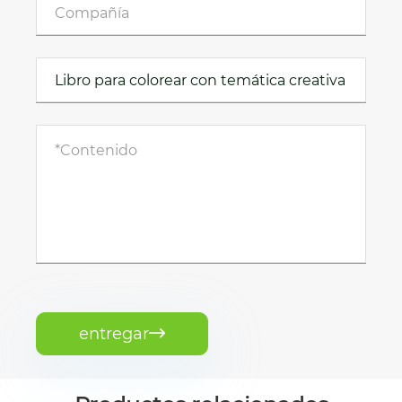
entregar
