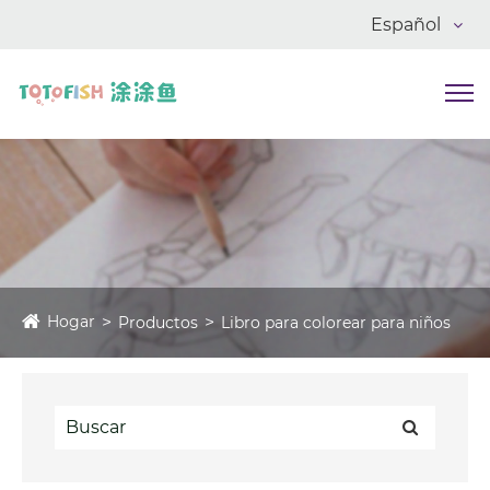
Español
Hogar
Productos
Libro para colorear para niños