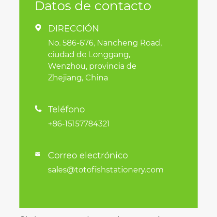
Datos de contacto
DIRECCIÓN

No. 586-676, Nancheng Road,
ciudad de Longgang,
Wenzhou, provincia de
Zhejiang, China
Teléfono

+86-15157784321
Correo electrónico

sales@totofishstationery.com