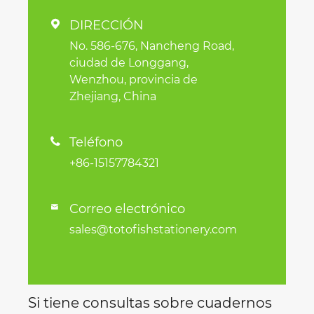
DIRECCIÓN

No. 586-676, Nancheng Road,
ciudad de Longgang,
Wenzhou, provincia de
Zhejiang, China
Teléfono

+86-15157784321
Correo electrónico

sales@totofishstationery.com
Si tiene consultas sobre cuadernos