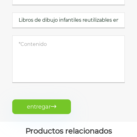
entregar

Productos relacionados