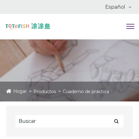
Español
Hogar
Productos
Cuaderno de práctica