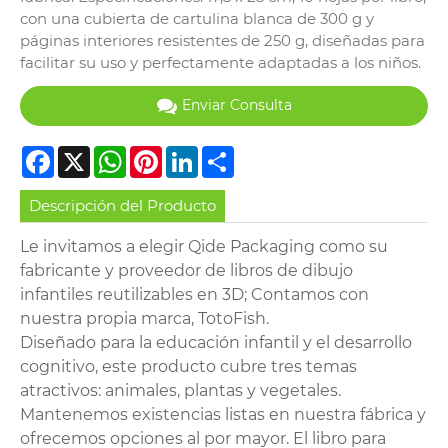
con una cubierta de cartulina blanca de 300 g y
páginas interiores resistentes de 250 g, diseñadas para
facilitar su uso y perfectamente adaptadas a los niños.
Enviar Consulta
Facebook
X
WhatsApp
Pinterest
LinkedIn
Share
Descripción del Producto
Le invitamos a elegir Qide Packaging como su
fabricante y proveedor de libros de dibujo
infantiles reutilizables en 3D; Contamos con
nuestra propia marca, TotoFish.
Diseñado para la educación infantil y el desarrollo
cognitivo, este producto cubre tres temas
atractivos: animales, plantas y vegetales.
Mantenemos existencias listas en nuestra fábrica y
ofrecemos opciones al por mayor. El libro para