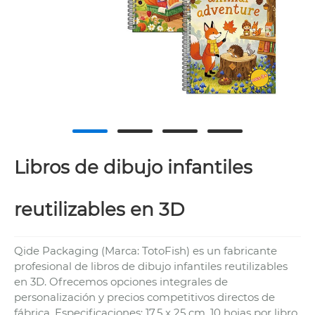
Libros de dibujo infantiles
reutilizables en 3D
Qide Packaging (Marca: TotoFish) es un fabricante
profesional de libros de dibujo infantiles reutilizables
en 3D. Ofrecemos opciones integrales de
personalización y precios competitivos directos de
fábrica. Especificaciones: 17,5 x 25 cm, 10 hojas por libro,