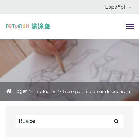
Español
Hogar
Productos
Libro para colorear de acuarela