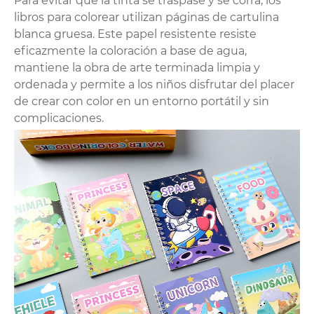
Para evitar que la tinta se traspase y se corra, los
libros para colorear utilizan páginas de cartulina
blanca gruesa. Este papel resistente resiste
eficazmente la coloración a base de agua,
mantiene la obra de arte terminada limpia y
ordenada y permite a los niños disfrutar del placer
de crear con color en un entorno portátil y sin
complicaciones.