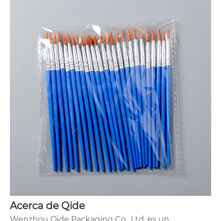
Acerca de Qide
Wenzhou Qide Packaging Co., Ltd. es un