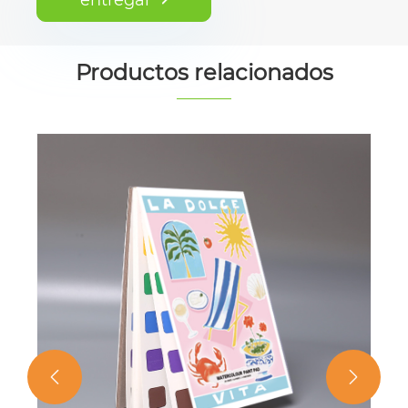
Productos relacionados
Libro de pintura de acuarela de jardín
de infantes
Ver más >>

