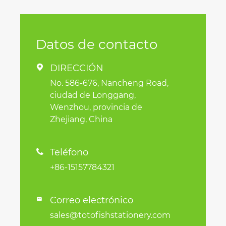
Datos de contacto
DIRECCIÓN

No. 586-676, Nancheng Road,
ciudad de Longgang,
Wenzhou, provincia de
Zhejiang, China
Teléfono

+86-15157784321
Correo electrónico

sales@totofishstationery.com