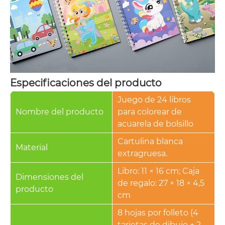
Especificaciones del producto
Juego de 24 libros
Nombre del producto
para colorear de
acuarela de bolsillo
Cartulina blanca
Material
extragruesa.
Libro: 11 × 16 cm; Caja
Dimensiones del
de regalo: 27 × 18 × 4,5
producto
cm
8 hojas por folleto (4
tarjetas de dibujo + 2