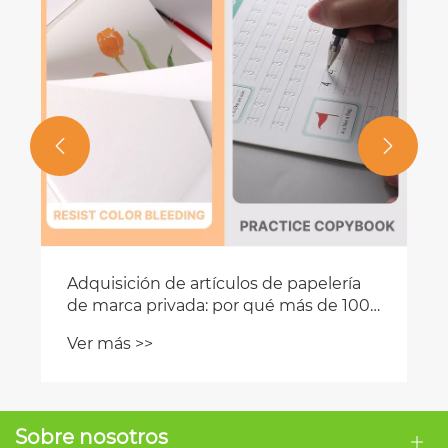


Sobre nosotros